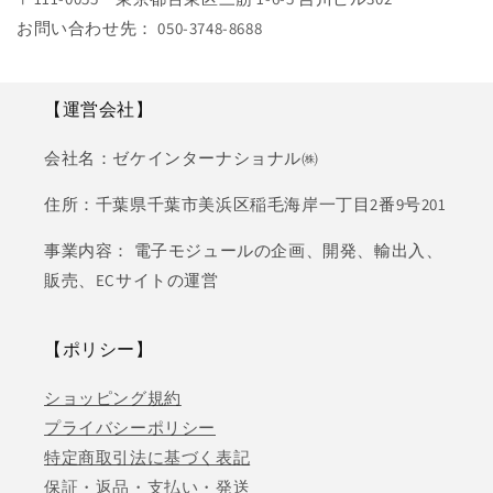
お問い合わせ先： 050-3748-8688
【運営会社】
会社名：ゼケインターナショナル㈱
住所：千葉県千葉市美浜区稲毛海岸一丁目2番9号201
事業内容： 電子モジュールの企画、開発、輸出入、
販売、ECサイトの運営
【ポリシー】
ショッピング規約
プライバシーポリシー
特定商取引法に基づく表記
保証・返品・支払い・発送