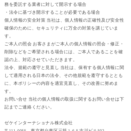
務を委託する業者に対して開示する場合
・法令に基づき開示することが必要である場合
個人情報の安全対策 当社は、個人情報の正確性及び安全性
確保のために、セキュリティに万全の対策を講じていま
す。
ご本人の照会 お客さまがご本人の個人情報の照会・修正・
削除などをご希望される場合には、ご本人であることを確
認の上、対応させていただきます。
法令、規範の遵守と見直し 当社は、保有する個人情報に関
して適用される日本の法令、その他規範を遵守するととも
に、本ポリシーの内容を適宜見直し、その改善に努めま
す。
お問い合せ 当社の個人情報の取扱に関するお問い合せは下
記までご連絡ください。
ゼケインターナショナル株式会社
〒111-0055 東京都台東区三筋 1-6-5 吉川ビル302