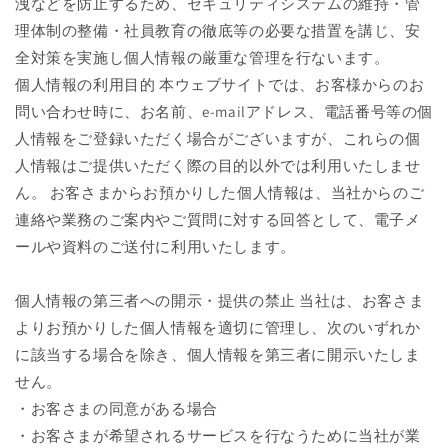
洩などを防止するため、セキュリティシステムの維持・管
理体制の整備・社員教育の徹底等の必要な措置を講じ、安
全対策を実施し個人情報の厳重な管理を行ないます。
個人情報の利用目的 本ウェブサイトでは、お客様からのお
問い合わせ時に、お名前、e-mailアドレス、電話番号等の個
人情報をご登録いただく場合がございますが、これらの個
人情報はご提供いただく際の目的以外では利用いたしませ
ん。 お客さまからお預かりした個人情報は、当社からのご
連絡や業務のご案内やご質問に対する回答として、電子メ
ールや資料のご送付に利用いたします。
個人情報の第三者への開示・提供の禁止 当社は、お客さま
よりお預かりした個人情報を適切に管理し、次のいずれか
に該当する場合を除き、個人情報を第三者に開示いたしま
せん。
・お客さまの同意がある場合
・お客さまが希望されるサービスを行なうために当社が業